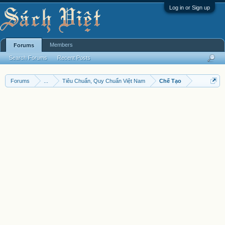
Log in or Sign up
Members
Forums
Search Forums
Recent Posts
Forums
...
Tiêu Chuẩn, Quy Chuẩn Việt Nam
Chế Tạo