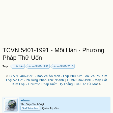
TCVN 5401-1991 - Mối Hàn - Phương
Pháp Thử Uốn
Tags:
mối hàn
tcvn 5401-1991
tcvn 5401-2010
<
TCVN 5406-1991 - Bảo Vệ Ăn Mòn - Lớp Phủ Kim Loại Và Phi Kim
Loại Vô Cơ - Phương Pháp Thử Nhanh
|
TCVN 5342-1991 - Máy Cắt
Kim Loại - Phương Pháp Kiểm Độ Thẳng Của Các Bề Mặt
>
admin
Thư Viện Sách Việt
Staff Member
Quản Trị Viên