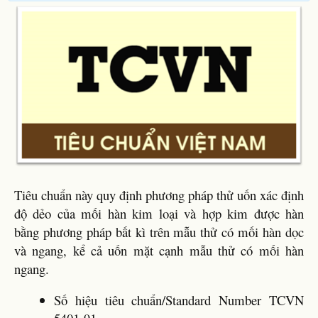
Tiêu chuẩn này quy định phương pháp thử uốn xác định
độ dẻo của mối hàn kim loại và hợp kim được hàn
bằng phương pháp bất kì trên mẫu thử có mối hàn dọc
và ngang, kể cả uốn mặt cạnh mẫu thử có mối hàn
ngang.
Số hiệu tiêu chuẩn/Standard Number TCVN