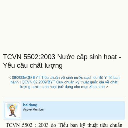
TCVN 5502:2003 Nước cấp sinh hoạt -
Yêu cầu chất lượng
<
09/2005/QĐ-BYT Tiêu chuẩn vệ sinh nước sạch do Bộ Y Tế ban
hành
|
QCVN 02:2009/BYT Quy chuẩn kỹ thuật quốc gia về chất
lượng nước sinh hoạt (sử dụng cho mục đích sinh
>
haidang
Active Member
TCVN 5502 : 2003 do Tiểu ban kỹ thuật tiêu chuẩn