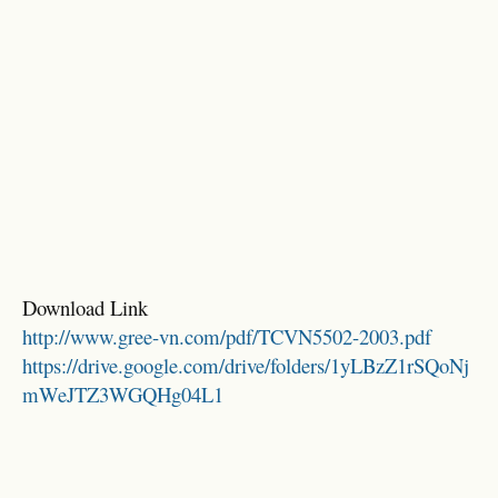
Download Link
http://www.gree-vn.com/pdf/TCVN5502-2003.pdf
https://drive.google.com/drive/folders/1yLBzZ1rSQoNj
mWeJTZ3WGQHg04L1