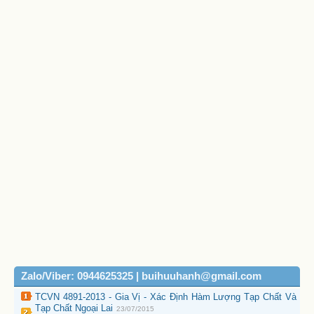
Zalo/Viber: 0944625325 | buihuuhanh@gmail.com
TCVN 4891-2013 - Gia Vị - Xác Định Hàm Lượng Tạp Chất Và
Tạp Chất Ngoại Lai
23/07/2015