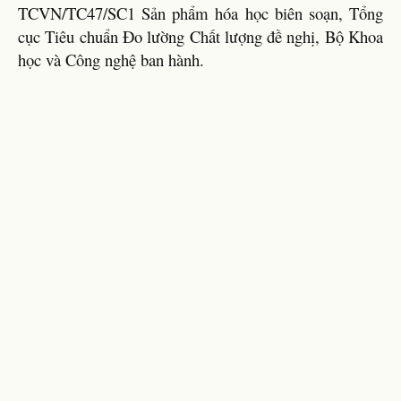
TCVN/TC47/SC1 Sản phẩm hóa học biên soạn, Tổng
cục Tiêu chuẩn Đo lường Chất lượng đề nghị, Bộ Khoa
học và Công nghệ ban hành.