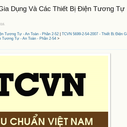
 Gia Dụng Và Các Thiết Bị Điện Tương Tự 
016
.
iện Tương Tự - An Toàn - Phần 2-52
|
TCVN 5699-2-54-2007 - Thiết Bị Điện 
ện Tương Tự - An Toàn - Phần 2-54
>