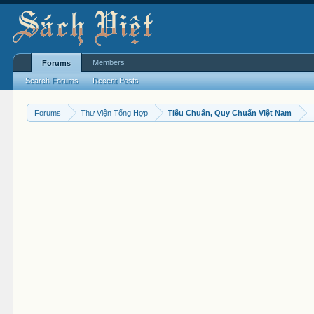
Members
Forums
Search Forums
Recent Posts
Forums
Thư Viện Tổng Hợp
Tiêu Chuẩn, Quy Chuẩn Việt Nam