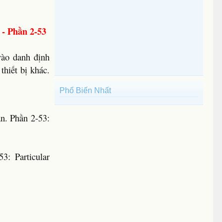
 - Phần 2-53
vào danh định
thiết bị khác.
Phổ Biến Nhất
àn. Phần 2-53:
53: Particular