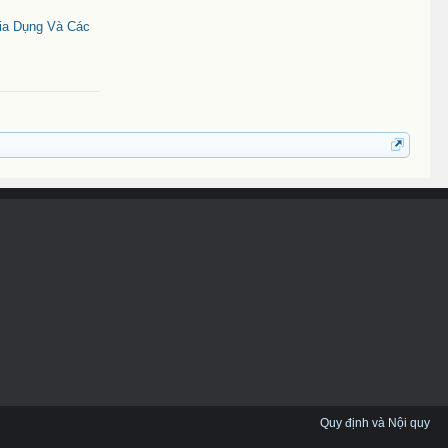
Gia Dụng Và Các
Quy định và Nội quy