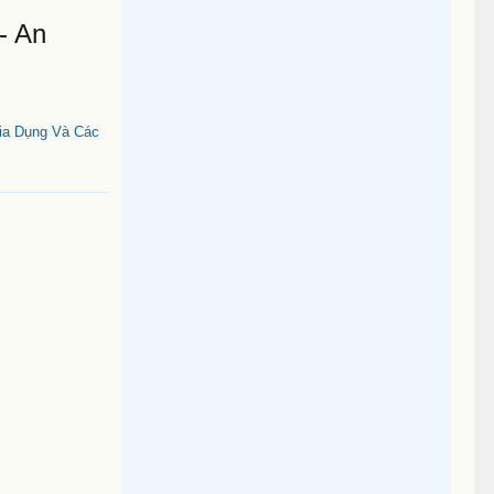
- An
Gia Dụng Và Các