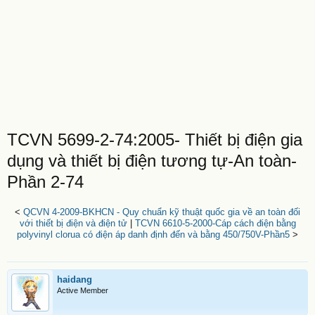
TCVN 5699-2-74:2005- Thiết bị điện gia
dụng và thiết bị điện tương tự-An toàn-
Phần 2-74
<
QCVN 4-2009-BKHCN - Quy chuẩn kỹ thuật quốc gia về an toàn đối
với thiết bị điện và điện tử
|
TCVN 6610-5-2000-Cáp cách điện bằng
polyvinyl clorua có điện áp danh định đến và bằng 450/750V-Phần5
>
haidang
Active Member