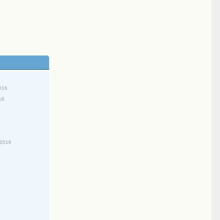
016
16
/2016