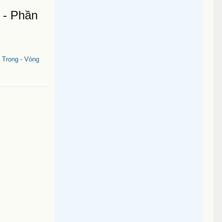
 - Phần
 Trong - Vòng