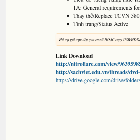
1A: General requirements for 
Thay thế/Replace TCVN 580
Tình trạng/Status Active
Hỗ trợ gửi trực tiếp qua email HOẶC copy USB/HDD
Link Download
http://nitroflare.com/view/96395
http://sachviet.edu.vn/threads/dv
https://drive.google.com/drive/