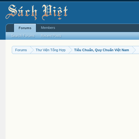
Members
Forums
Search Forums
Recent Posts
Forums
Thư Viện Tổng Hợp
Tiêu Chuẩn, Quy Chuẩn Việt Nam