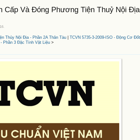
 Cấp Và Đóng Phương Tiện Thuỷ Nội Địa
016
.
n Thủy Nội Địa - Phần 2A Thân Tàu
|
TCVN 5735-3-2009-ISO - Động Cơ Đốt
- Phần 3 Đặc Tính Vật Liệu
>