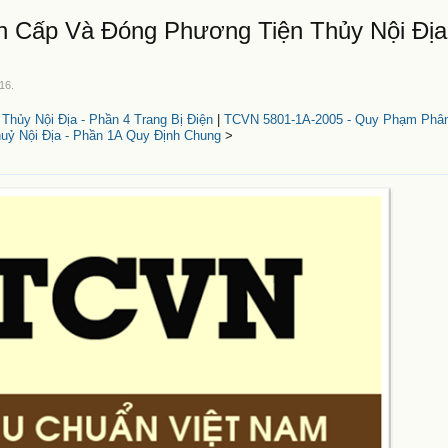
 Cấp Và Đóng Phương Tiện Thủy Nội Địa
016
.
ủy Nội Địa - Phần 4 Trang Bị Điện
|
TCVN 5801-1A-2005 - Quy Phạm Phâ
uỷ Nội Địa - Phần 1A Quy Định Chung
>