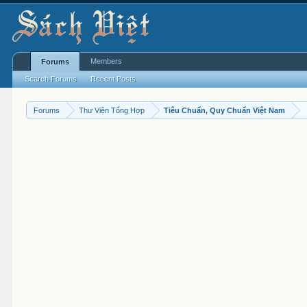
Members
Forums
Search Forums
Recent Posts
Forums
Thư Viện Tổng Hợp
Tiêu Chuẩn, Quy Chuẩn Việt Nam