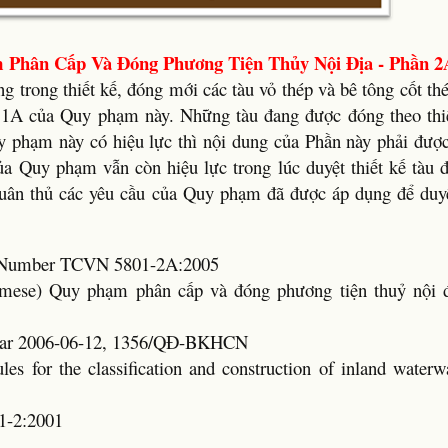
 Phân Cấp Và Đóng Phương Tiện Thủy Nội Địa - Phần 2
 trong thiết kế, đóng mới các tàu vỏ thép và bê tông cốt th
 1A của Quy phạm này. Những tàu đang được đóng theo thi
 phạm này có hiệu lực thì nội dung của Phần này phải được
a Quy phạm vẫn còn hiệu lực trong lúc duyệt thiết kế tàu 
tuân thủ các yêu cầu của Quy phạm đã được áp dụng để duyệt
rd Number TCVN 5801-2A:2005
namese) Quy phạm phân cấp và đóng phương tiện thuỷ nội 
Year 2006-06-12, 1356/QĐ-BKHCN
les for the classification and construction of inland waterw
1-2:2001