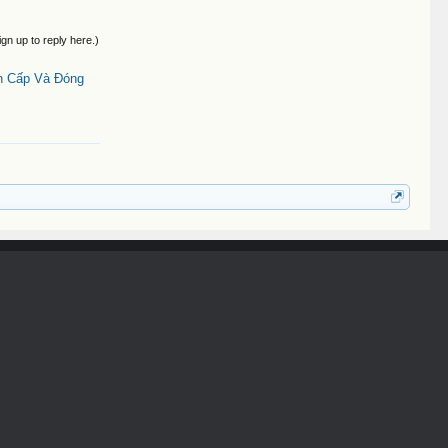
ign up to reply here.)
n Cấp Và Đóng