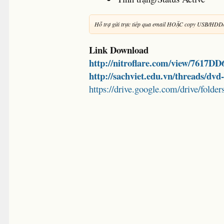
Hỗ trợ gửi trực tiếp qua email HOẶC copy USB/HDD
Link Download
http://nitroflare.com/view/7617D
http://sachviet.edu.vn/threads/dv
https://drive.google.com/drive/