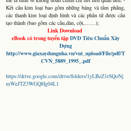
Kết cấu kim loại bao gồm những bảng và tấm phẳng,
các thanh kim loại định hình và các phần tử được cấu
tạo thành (bao gồm các cầu,dàn, cột,……);
Link Download
eBook có trong tuyển tập
DVD
Tiêu Chuẩn Xây
Dựng
http://www.giaxaydungnha.vn/vnt_upload/File/pdf/T
CVN_5889_1995_.pdf
https://drive.google.com/drive/folders/1yLBzZ1rSQoNj
mWeJTZ3WGQHg04L1