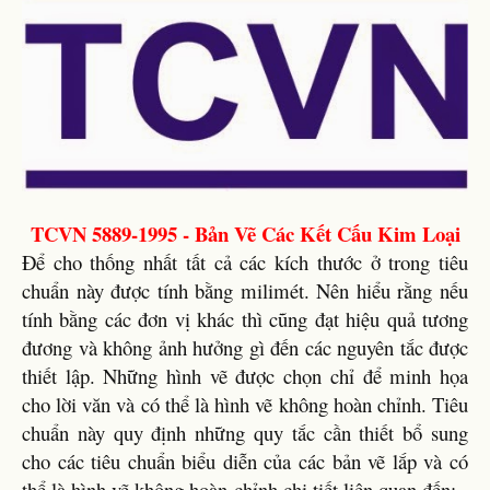
TCVN 5889-1995 - Bản Vẽ Các Kết Cấu Kim Loại
Để cho thống nhất tất cả các kích thước ở trong tiêu
chuẩn này được tính bằng milimét. Nên hiểu rằng nếu
tính bằng các đơn vị khác thì cũng đạt hiệu quả tương
đương và không ảnh hưởng gì đến các nguyên tắc được
thiết lập. Những hình vẽ được chọn chỉ để minh họa
cho lời văn và có thể là hình vẽ không hoàn chỉnh. Tiêu
chuẩn này quy định những quy tắc cần thiết bổ sung
cho các tiêu chuẩn biểu diễn của các bản vẽ lắp và có
thể là hình vẽ không hoàn chỉnh chi tiết liên quan đến: -