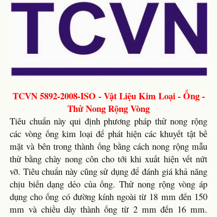
TCVN 5892-2008-ISO - Vật Liệu Kim Loại - Ống -
Thử Nong Rộng Vòng
Tiêu chuẩn này qui định phương pháp thử nong rộng
các vòng ống kim loại để phát hiện các khuyết tật bề
mặt và bên trong thành ống bằng cách nong rộng mẫu
thử bằng chày nong côn cho tới khi xuất hiện vết nứt
vỡ. Tiêu chuẩn này cũng sử dụng để đánh giá khả năng
chịu biến dạng dẻo của ống. Thử nong rộng vòng áp
dụng cho ống có đường kính ngoài từ 18 mm đến 150
mm và chiều dày thành ống từ 2 mm đến 16 mm.