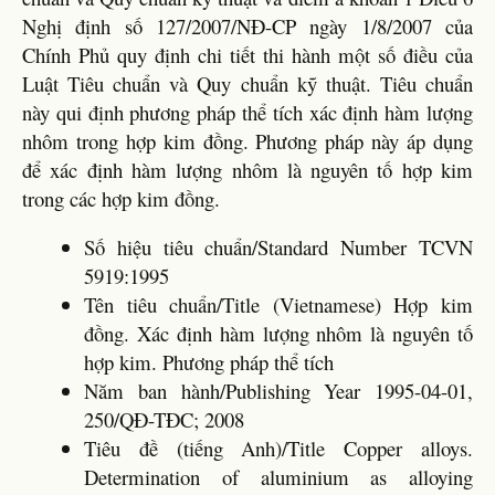
Nghị định số 127/2007/NĐ-CP ngày 1/8/2007 của
Chính Phủ quy định chi tiết thi hành một số điều của
Luật Tiêu chuẩn và Quy chuẩn kỹ thuật. Tiêu chuẩn
này qui định phương pháp thể tích xác định hàm lượng
nhôm trong hợp kim đồng. Phương pháp này áp dụng
để xác định hàm lượng nhôm là nguyên tố hợp kim
trong các hợp kim đồng.
Số hiệu tiêu chuẩn/Standard Number TCVN
5919:1995
Tên tiêu chuẩn/Title (Vietnamese) Hợp kim
đồng. Xác định hàm lượng nhôm là nguyên tố
hợp kim. Phương pháp thể tích
Năm ban hành/Publishing Year 1995-04-01,
250/QĐ-TĐC; 2008
Tiêu đề (tiếng Anh)/Title Copper alloys.
Determination of aluminium as alloying