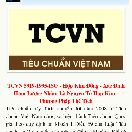
TCVN 5919-1995-ISO - Hợp Kim Đồng - Xác Định
Hàm Lượng Nhôm Là Nguyên Tố Hợp Kim -
Phương Pháp Thể Tích
Tiêu chuẩn này được chuyển đổi năm 2008 từ Tiêu
chuẩn Việt Nam cùng số hiệu thành Tiêu chuẩn Quốc
gia theo quy định tại khoản 1 Điều 69 của Luật Tiêu
chuẩn và Quy chuẩn kỹ thuật và điểm a khoản 1 Điều 6