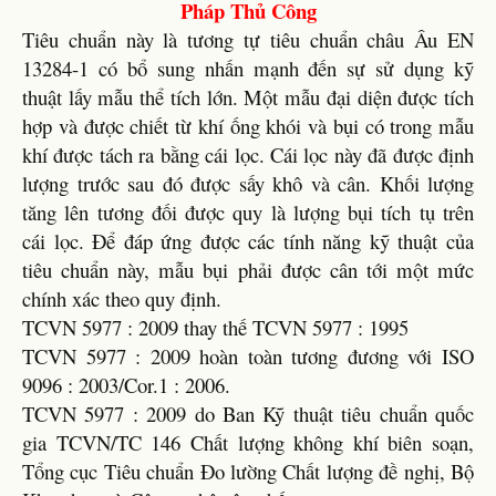
Pháp Thủ Công
Tiêu chuẩn này là tương tự tiêu chuẩn châu Âu EN
13284-1 có bổ sung nhấn mạnh đến sự sử dụng kỹ
thuật lấy mẫu thể tích lớn. Một mẫu đại diện được tích
hợp và được chiết từ khí ống khói và bụi có trong mẫu
khí được tách ra bằng cái lọc. Cái lọc này đã được định
lượng trước sau đó được sấy khô và cân. Khối lượng
tăng lên tương đối được quy là lượng bụi tích tụ trên
cái lọc. Để đáp ứng được các tính năng kỹ thuật của
tiêu chuẩn này, mẫu bụi phải được cân tới một mức
chính xác theo quy định.
TCVN 5977 : 2009 thay thế TCVN 5977 : 1995
TCVN 5977 : 2009 hoàn toàn tương đương với ISO
9096 : 2003/Cor.1 : 2006.
TCVN 5977 : 2009 do Ban Kỹ thuật tiêu chuẩn quốc
gia TCVN/TC 146 Chất lượng không khí biên soạn,
Tổng cục Tiêu chuẩn Đo lường Chất lượng đề nghị, Bộ