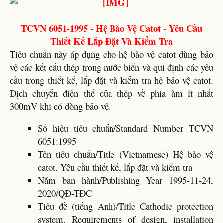
TCVN 6051-1995 - Hệ Bảo Vệ Catot - Yêu Cầu
Thiết Kế Lắp Đặt Và Kiểm Tra
Tiêu chuẩn này áp dụng cho hệ bảo vệ catot dùng bảo
vệ các kết cấu thép trong nước biển và qui định các yêu
cầu trong thiết kế, lắp đặt và kiểm tra hệ bảo vệ catot.
Dịch chuyển điện thế của thép về phia àm ít nhất
300mV khi có dòng bảo vệ.
Số hiệu tiêu chuẩn/Standard Number TCVN
6051:1995
Tên tiêu chuẩn/Title (Vietnamese) Hệ bảo vệ
catot. Yêu cầu thiết kế, lắp đặt và kiểm tra
Năm ban hành/Publishing Year 1995-11-24,
2020/QĐ-TĐC
Tiêu đề (tiếng Anh)/Title Cathodic protection
system. Requirements of design, installation