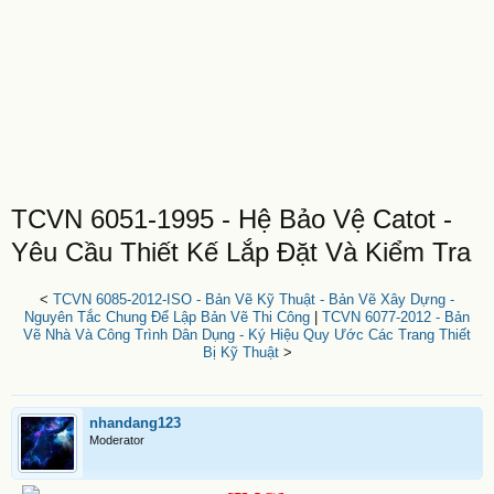
TCVN 6051-1995 - Hệ Bảo Vệ Catot -
Yêu Cầu Thiết Kế Lắp Đặt Và Kiểm Tra
<
TCVN 6085-2012-ISO - Bản Vẽ Kỹ Thuật - Bản Vẽ Xây Dựng -
Nguyên Tắc Chung Để Lập Bản Vẽ Thi Công
|
TCVN 6077-2012 - Bản
Vẽ Nhà Và Công Trình Dân Dụng - Ký Hiệu Quy Ước Các Trang Thiết
Bị Kỹ Thuật
>
nhandang123
Moderator