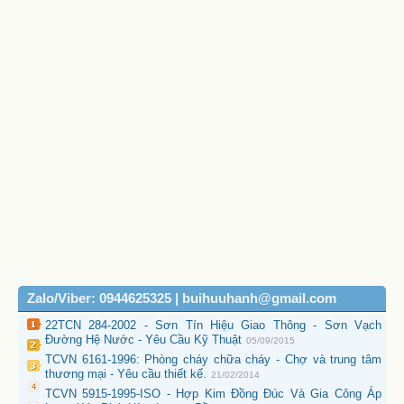
Zalo/Viber: 0944625325 | buihuuhanh@gmail.com
22TCN 284-2002 - Sơn Tín Hiệu Giao Thông - Sơn Vạch
Đường Hệ Nước - Yêu Cầu Kỹ Thuật
05/09/2015
TCVN 6161-1996: Phòng cháy chữa cháy - Chợ và trung tâm
thương mại - Yêu cầu thiết kế.
21/02/2014
TCVN 5915-1995-ISO - Hợp Kim Đồng Đúc Và Gia Công Áp