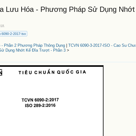
a Lưu Hóa - Phương Pháp Sử Dụng Nhớt
018
.
n 6090-2-2017-iso
e - Phần 2 Phương Pháp Thông Dụng
|
TCVN 6090-3-2017-ISO - Cao Su Chư
ử Dụng Nhớt Kế Đĩa Trượt - Phần 3
>