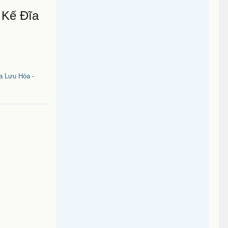
 Kế Đĩa
a Lưu Hóa -