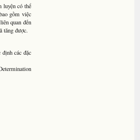
n luyện có thể
 bao gồm việc
 liên quan đến
ã tăng được.
 định các đặc
 Determination