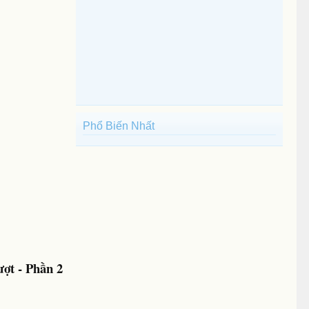
Phổ Biến Nhất
ợt - Phần 2