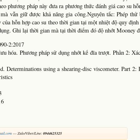
theo phương pháp này đưa ra phương thức đánh giá cao su hỗ
ao mà vẫn giữ được khả năng gia công.Nguyên tắc: Phép thử
 của hỗn hợp cao su theo thời gian tại một nhiệt độ quy định
dụng. Ghi lại thời gian mà tại thời điểm đó độ nhớt Mooney đ
090-2:2017
lưu hóa. Phương pháp sử dụng nhớt kế đĩa trượt. Phần 2: Xác
d. Determinations using a shearing-disc viscometer. Part 2:
istics
3
16
ail.com
--- Zalo/Viber/Line:
0944625325