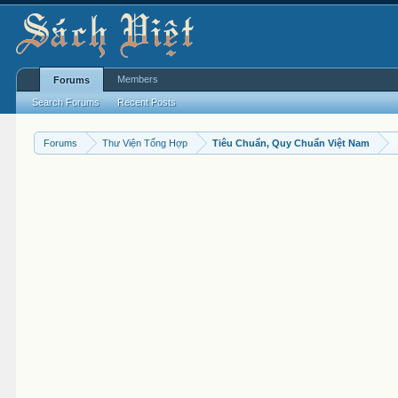
Members
Forums
Search Forums
Recent Posts
Forums
Thư Viện Tổng Hợp
Tiêu Chuẩn, Quy Chuẩn Việt Nam