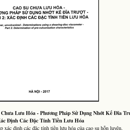
 Chưa Lưu Hóa - Phương Pháp Sử Dụng Nhớt Kế Đĩa Trư
ác Định Các Đặc Tính Tiền Lưu Hóa
 xác định các đặc tính tiền lưu hóa của cao su hỗn luyện.