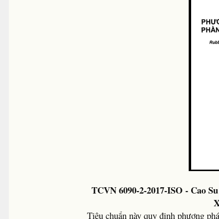
TCVN 6090-2-2017-ISO - Cao Su
X
Tiêu chuẩn này quy định phương pháp