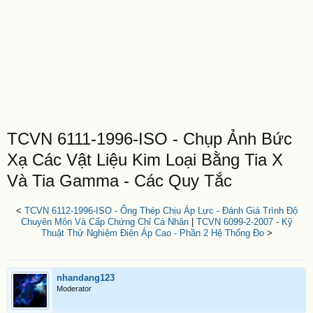
TCVN 6111-1996-ISO - Chụp Ảnh Bức
Xạ Các Vật Liệu Kim Loại Bằng Tia X
Và Tia Gamma - Các Quy Tắc
<
TCVN 6112-1996-ISO - Ống Thép Chịu Áp Lực - Đánh Giá Trình Độ
Chuyên Môn Và Cấp Chứng Chỉ Cá Nhân
|
TCVN 6099-2-2007 - Kỹ
Thuật Thử Nghiệm Điện Áp Cao - Phần 2 Hệ Thống Đo
>
nhandang123
Moderator