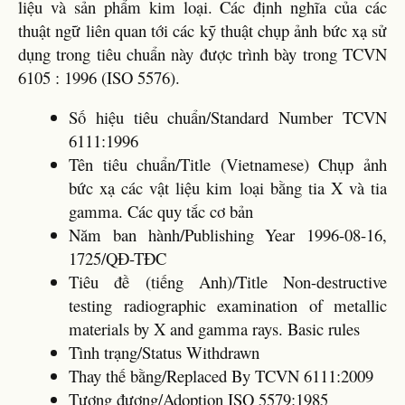
liệu và sản phẩm kim loại. Các định nghĩa của các
thuật ngữ liên quan tới các kỹ thuật chụp ảnh bức xạ sử
dụng trong tiêu chuẩn này được trình bày trong TCVN
6105 : 1996 (ISO 5576).
Số hiệu tiêu chuẩn/Standard Number TCVN
6111:1996
Tên tiêu chuẩn/Title (Vietnamese) Chụp ảnh
bức xạ các vật liệu kim loại bằng tia X và tia
gamma. Các quy tắc cơ bản
Năm ban hành/Publishing Year 1996-08-16,
1725/QĐ-TĐC
Tiêu đề (tiếng Anh)/Title Non-destructive
testing radiographic examination of metallic
materials by X and gamma rays. Basic rules
Tình trạng/Status Withdrawn
Thay thế bằng/Replaced By TCVN 6111:2009
Tương đương/Adoption ISO 5579:1985