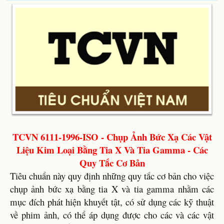
TCVN 6111-1996-ISO - Chụp Ảnh Bức Xạ Các Vật
Liệu Kim Loại Bằng Tia X Và Tia Gamma - Các
Quy Tắc Cơ Bản
Tiêu chuẩn này quy định những quy tắc cơ bản cho việc
chụp ảnh bức xạ bằng tia X và tia gamma nhằm các
mục đích phát hiện khuyết tật, có sử dụng các kỹ thuật
về phim ảnh, có thể áp dụng được cho các và các vật