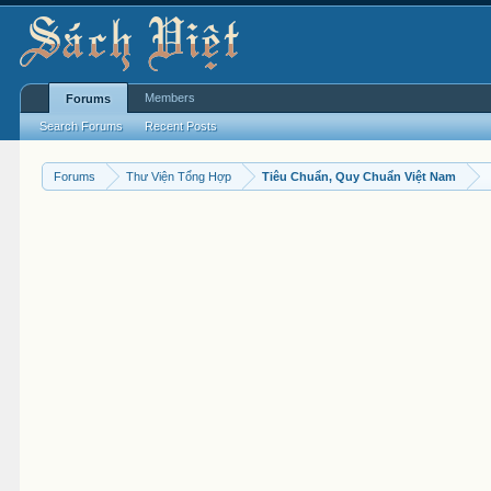
Members
Forums
Search Forums
Recent Posts
Forums
Thư Viện Tổng Hợp
Tiêu Chuẩn, Quy Chuẩn Việt Nam