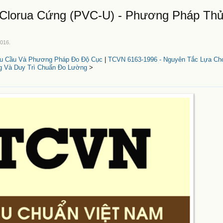
 Clorua Cứng (PVC-U) - Phương Pháp Th
2016
.
Yêu Cầu Và Phương Pháp Đo Độ Cục
|
TCVN 6163-1996 - Nguyên Tắc Lựa Ch
 Và Duy Trì Chuẩn Đo Lường
>