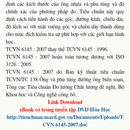
định các kích thước của ống nhựa và phụ tùng và độ
chính xác của phương pháp đo. Tiêu chuẩn này quy
định cách tiến hành đo các góc, đường kính, chiều dài,
độ lệch so với mặt vuông góc và chiều dày thành dùng
cho mục đích kiểm tra sự phù hợp với các giới hạn hình
học.
TCVN 6145 : 2007 thay thế TCVN 6145 : 1996.
TCVN 6145 : 2007 hoàn toàn tương đương với ISO
3126 : 2005.
TCVN 6145 : 2007 do Ban kỹ thuật tiêu chuẩn
TCVN/TC 138 Ống và phụ tùng đường ống biên soạn,
Tổng cục Tiêu chuẩn Đo lường Chất lượng đề nghị, Bộ
Khoa học và Công nghệ công bố.
Link Download
eBook có trong tuyển tập
DVD
Hóa Học
http://tieuchuan.mard.gov.vn/Documents/Uploads/T
CVN 6145-2007.doc