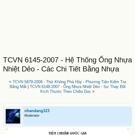
TCVN 6145-2007 - Hệ Thống Ống Nhựa
Nhiệt Dẻo - Các Chi Tiết Bằng Nhựa
<
TCVN 5879-2009 - Thử Không Phá Hủy - Phương Tiện Kiểm Tra
Bằng Mắt
|
TCVN 6148-2007 - Ống Nhựa Nhiệt Dẻo - Sự Thay Đổi
Kích Thước Theo Chiều Dọc
>
nhandang123
Moderator