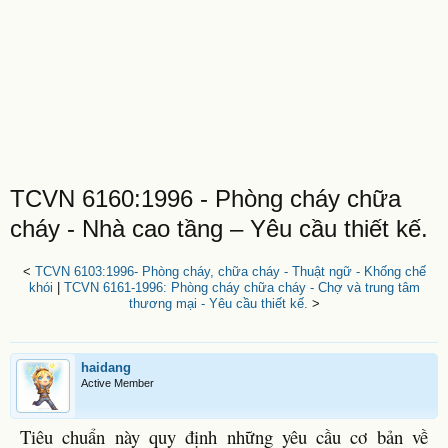
TCVN 6160:1996 - Phòng cháy chữa
cháy - Nhà cao tầng – Yêu cầu thiết kế.
<
TCVN 6103:1996- Phòng cháy, chữa cháy - Thuật ngữ - Khống chế
khói
|
TCVN 6161-1996: Phòng cháy chữa cháy - Chợ và trung tâm
thương mại - Yêu cầu thiết kế.
>
haidang
Active Member
Tiêu chuẩn này quy định những yêu cầu cơ bản về