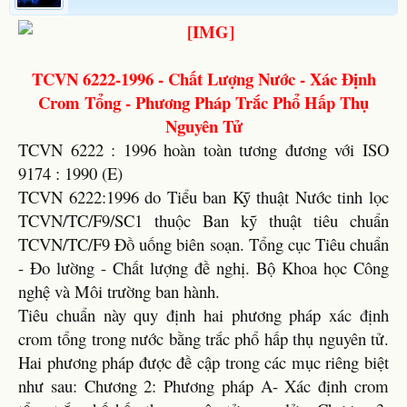
TCVN 6222-1996 - Chất Lượng Nước - Xác Định
Crom Tổng - Phương Pháp Trắc Phổ Hấp Thụ
Nguyên Tử
TCVN 6222 : 1996 hoàn toàn tương đương với ISO
9174 : 1990 (E)
TCVN 6222:1996 do Tiểu ban Kỹ thuật Nước tinh lọc
TCVN/TC/F9/SC1 thuộc Ban kỹ thuật tiêu chuẩn
TCVN/TC/F9 Đồ uống biên soạn. Tổng cục Tiêu chuẩn
- Đo lường - Chất lượng đề nghị. Bộ Khoa học Công
nghệ và Môi trường ban hành.
Tiêu chuẩn này quy định hai phương pháp xác định
crom tổng trong nước bằng trắc phổ hấp thụ nguyên tử.
Hai phương pháp được đề cập trong các mục riêng biệt
như sau: Chương 2: Phương pháp A- Xác định crom