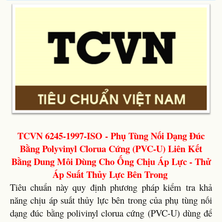
TCVN 6245-1997-ISO - Phụ Tùng Nối Dạng Đúc
Bằng Polyvinyl Clorua Cứng (PVC-U) Liên Kết
Bằng Dung Môi Dùng Cho Ống Chịu Áp Lực - Thử
Áp Suất Thủy Lực Bên Trong
Tiêu chuẩn này quy định phương pháp kiểm tra khả
năng chịu áp suất thủy lực bên trong của phụ tùng nối
dạng đúc bằng polivinyl clorua cứng (PVC-U) dùng để