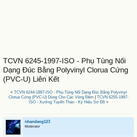
TCVN 6245-1997-ISO - Phụ Tùng Nối
Dạng Đúc Bằng Polyvinyl Clorua Cứng
(PVC-U) Liên Kết
<
TCVN 6244-1997-ISO - Phụ Tùng Nối Dạng Đúc Bằng Polyvinyl
Clorua Cứng (PVC-U) Dùng Cho Các Vòng Đệm
|
TCVN 6255-1997-
ISO - Xưởng Tuyển Than - Ký Hiệu Sơ Đồ
>
nhandang123
Moderator