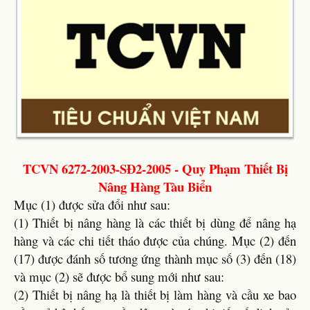
TCVN 6272-2003-SĐ2-2005 - Quy Phạm Thiết Bị
Nâng Hàng Tàu Biển
Mục (1) được sửa đổi như sau:
(1) Thiết bị nâng hàng là các thiết bị dùng để nâng hạ
hàng và các chi tiết tháo được của chúng. Mục (2) đến
(17) được đánh số tương ứng thành mục số (3) đến (18)
và mục (2) sẽ được bổ sung mới như sau:
(2) Thiết bị nâng hạ là thiết bị làm hàng và cầu xe bao