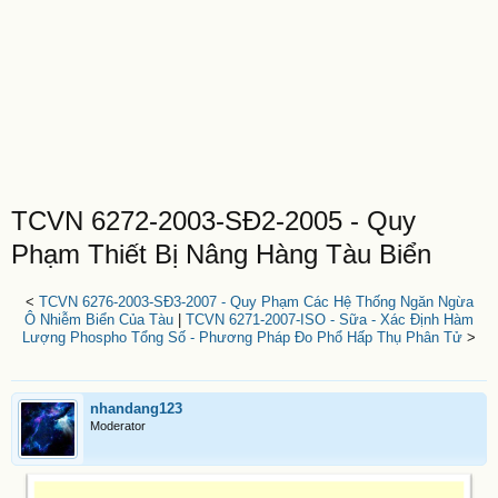
TCVN 6272-2003-SĐ2-2005 - Quy
Phạm Thiết Bị Nâng Hàng Tàu Biển
<
TCVN 6276-2003-SĐ3-2007 - Quy Phạm Các Hệ Thống Ngăn Ngừa
Ô Nhiễm Biển Của Tàu
|
TCVN 6271-2007-ISO - Sữa - Xác Định Hàm
Lượng Phospho Tổng Số - Phương Pháp Đo Phổ Hấp Thụ Phân Tử
>
nhandang123
Moderator