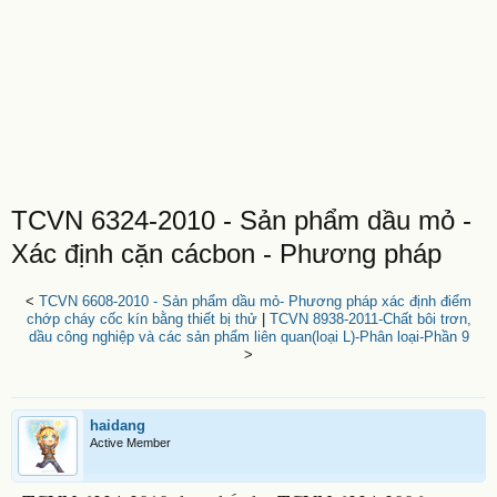
TCVN 6324-2010 - Sản phẩm dầu mỏ -
Xác định cặn cácbon - Phương pháp
<
TCVN 6608-2010 - Sản phẩm dầu mỏ- Phương pháp xác định điểm
chớp cháy cốc kín bằng thiết bị thử
|
TCVN 8938-2011-Chất bôi trơn,
dầu công nghiệp và các sản phẩm liên quan(loại L)-Phân loại-Phần 9
>
haidang
Active Member