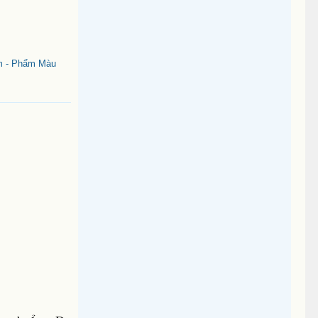
m - Phẩm Màu