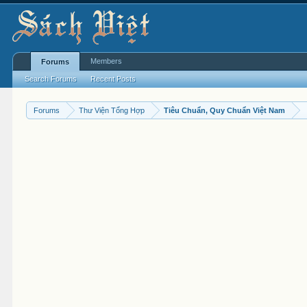
Members
Forums
Search Forums
Recent Posts
Forums
Thư Viện Tổng Hợp
Tiêu Chuẩn, Quy Chuẩn Việt Nam