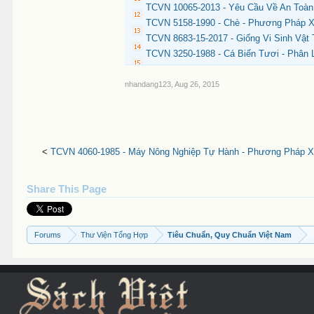
TCVN 10065-2013 - Yêu Cầu Về An Toàn
TCVN 5158-1990 - Chè - Phương Pháp 
TCVN 8683-15-2017 - Giống Vi Sinh Vật 
TCVN 3250-1988 - Cá Biển Tươi - Phân 
nhandang123
,
Aug 26, 2015
<
TCVN 4060-1985 - Máy Nông Nghiệp Tự Hành - Phương Pháp X
Share This Page
Forums
Thư Viện Tổng Hợp
Tiêu Chuẩn, Quy Chuẩn Việt Nam