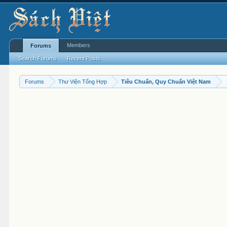
Members
Forums
Search Forums
Recent Posts
Forums
Thư Viện Tổng Hợp
Tiêu Chuẩn, Quy Chuẩn Việt Nam