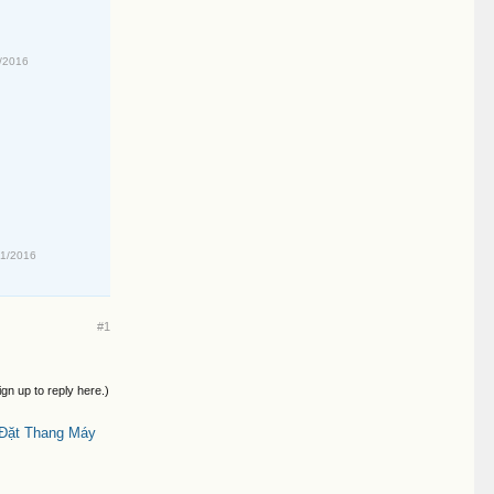
/2016
01/2016
#1
ign up to reply here.)
 Đặt Thang Máy