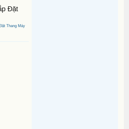
ắp Đặt
 Đặt Thang Máy