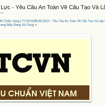
Lực - Yêu Cầu An Toàn Về Cấu Tạo Và L
016
.
45 Chiếu Sáng
|
TCVN 6396-80-2013 - Yêu Cầu An Toàn Về Cấu Tạo Và Lắp
Thang Máy Đang Sử Dụng
>