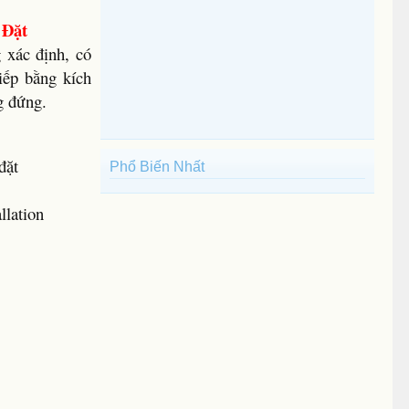
 Đặt
 xác định, có
iếp bằng kích
g đứng.
đặt
Phổ Biến Nhất
llation