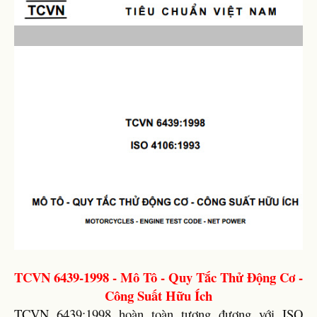
TCVN 6439-1998 - Mô Tô - Quy Tắc Thử Động Cơ -
Công Suất Hữu Ích
TCVN 6439:1998 hoàn toàn tương đương với ISO