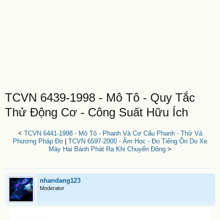
TCVN 6439-1998 - Mô Tô - Quy Tắc
Thử Động Cơ - Công Suất Hữu Ích
<
TCVN 6441-1998 - Mô Tô - Phanh Và Cơ Cấu Phanh - Thử Và
Phương Pháp Đo
|
TCVN 6597-2000 - Âm Học - Đo Tiếng Ồn Do Xe
Máy Hai Bánh Phát Ra Khi Chuyển Động
>
nhandang123
Moderator