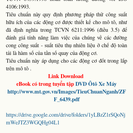
4106:1993.
Tiêu chuẩn này quy định phương pháp thử công suất
hữu ích của các động cơ được thiết kế cho mô tô, như
đã định nghĩa trong TCVN 6211:1996 (điều 3.5) để
đánh giá tính năng làm việc của chúng về các đường
cong công suất - suất tiêu thụ nhiên liệu ở chế độ toàn
tải là hàm số của tần số quay của động cơ.
Tiêu chuẩn này áp dụng cho các động cơ đốt trong lắp
trên mô tô .
Link Download
eBook có trong tuyển tập
DVD
Ôtô Xe Máy
http://www.mt.gov.vn/Images/TieuChuanNganh/ZF
F_6439.pdf
https://drive.google.com/drive/folders/1yLBzZ1rSQoNj
mWeJTZ3WGQHg04L1