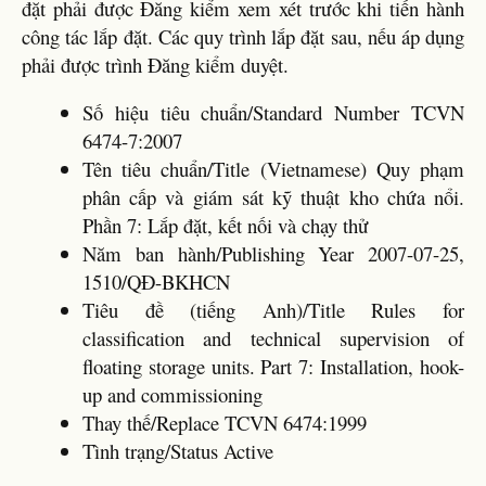
đặt phải được Đăng kiểm xem xét trước khi tiến hành
công tác lắp đặt. Các quy trình lắp đặt sau, nếu áp dụng
phải được trình Đăng kiểm duyệt.
Số hiệu tiêu chuẩn/Standard Number TCVN
6474-7:2007
Tên tiêu chuẩn/Title (Vietnamese) Quy phạm
phân cấp và giám sát kỹ thuật kho chứa nổi.
Phần 7: Lắp đặt, kết nối và chạy thử
Năm ban hành/Publishing Year 2007-07-25,
1510/QĐ-BKHCN
Tiêu đề (tiếng Anh)/Title Rules for
classification and technical supervision of
floating storage units. Part 7: Installation, hook-
up and commissioning
Thay thế/Replace TCVN 6474:1999
Tình trạng/Status Active