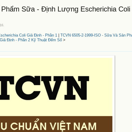
Phẩm Sữa - Định Lượng Escherichia Coli 
016
.
herichia Coli Giả Định - Phần 1
|
TCVN 6505-2-1999-ISO - Sữa Và Sản Ph
Giả Định - Phần 2 Kỹ Thuật Đếm Số
>