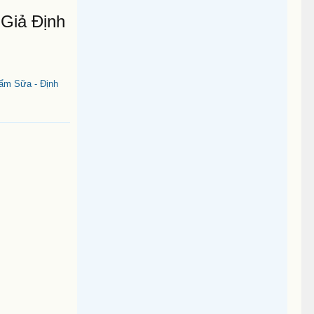
Giả Định
ẩm Sữa - Định