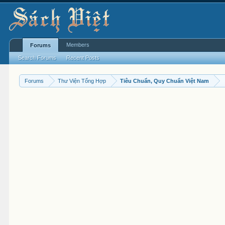
Members
Forums
Search Forums
Recent Posts
Forums
Thư Viện Tổng Hợp
Tiêu Chuẩn, Quy Chuẩn Việt Nam