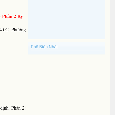
- Phần 2 Kỹ
44 0C. Phương
Phổ Biến Nhất
 định. Phần 2: