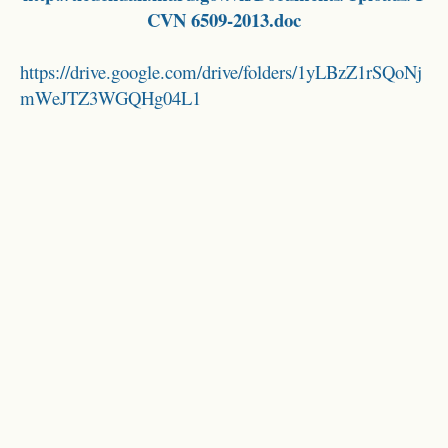
CVN 6509-2013.doc
https://drive.google.com/drive/folders/1yLBzZ1rSQoNj
mWeJTZ3WGQHg04L1