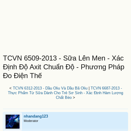
TCVN 6509-2013 - Sữa Lên Men - Xác
Định Độ Axit Chuẩn Độ - Phương Pháp
Đo Điện Thế
<
TCVN 6312-2013 - Dầu Oliu Và Dầu Bã Oliu
|
TCVN 6687-2013 -
Thực Phẩm Từ Sữa Dành Cho Trẻ Sơ Sinh - Xác Định Hàm Lượng
Chất Béo
>
nhandang123
Moderator