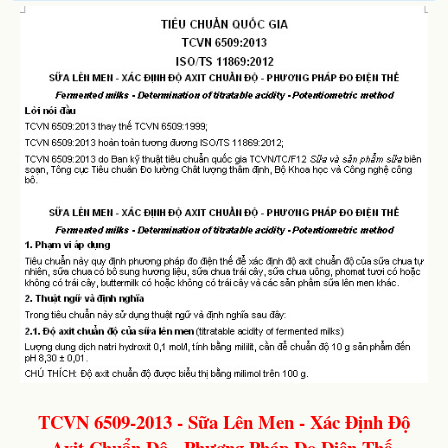
TCVN 6509-2013 - Sữa Lên Men - Xác Định Độ
Axit Chuẩn Độ - Phương Pháp Đo Điện Thế
​