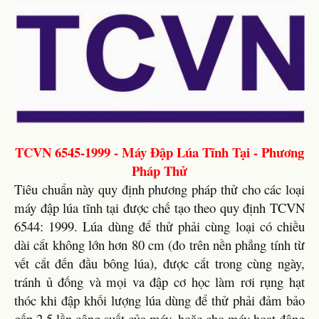
TCVN 6545-1999 - Máy Đập Lúa Tĩnh Tại - Phương
Pháp Thử
Tiêu chuẩn này quy định phương pháp thử cho các loại
máy đập lúa tĩnh tại được chế tạo theo quy định TCVN
6544: 1999. Lúa dùng để thử phải cùng loại có chiều
dài cắt không lớn hơn 80 cm (đo trên nền phẳng tính từ
vết cắt đến đầu bông lúa), được cắt trong cùng ngày,
tránh ủ đống và mọi va đập cơ học làm rơi rụng hạt
thóc khi đập khối lượng lúa dùng để thử phải đảm bảo
gấp 2,5 lần công suất của máy, hoặc cho máy hoạt động