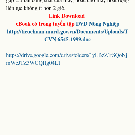
liên tục không ít hơn 2 giờ.
Link Download
eBook có trong tuyển tập
DVD Nông Nghiệp
http://tieuchuan.mard.gov.vn/Documents/Uploads/T
CVN 6545-1999.doc
https://drive.google.com/drive/folders/1yLBzZ1rSQoNj
mWeJTZ3WGQHg04L1