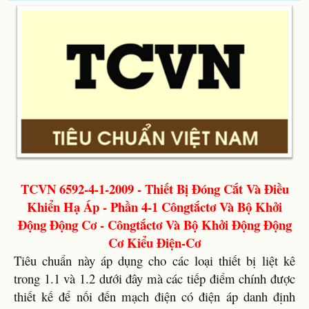
TCVN 6592-4-1-2009 - Thiết Bị Đóng Cắt Và Điều
Khiển Hạ Áp - Phần 4-1 Côngtắctơ Và Bộ Khởi
Động Động Cơ - Côngtắctơ Và Bộ Khởi Động Động
Cơ Kiểu Điện-Cơ
Tiêu chuẩn này áp dụng cho các loại thiết bị liệt kê
trong 1.1 và 1.2 dưới đây mà các tiếp điểm chính được
thiết kế để nối đến mạch điện có điện áp danh định