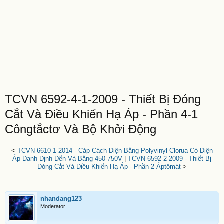
TCVN 6592-4-1-2009 - Thiết Bị Đóng
Cắt Và Điều Khiển Hạ Áp - Phần 4-1
Côngtắctơ Và Bộ Khởi Động
<
TCVN 6610-1-2014 - Cáp Cách Điện Bằng Polyvinyl Clorua Có Điện
Áp Danh Định Đến Và Bằng 450-750V
|
TCVN 6592-2-2009 - Thiết Bị
Đóng Cắt Và Điều Khiển Hạ Áp - Phần 2 Áptômát
>
nhandang123
Moderator