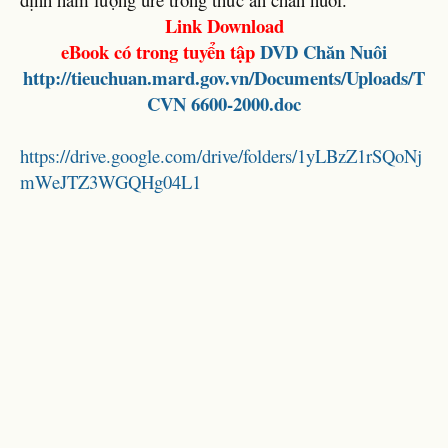
Link Download
eBook có trong tuyển tập
DVD Chăn Nuôi
http://tieuchuan.mard.gov.vn/Documents/Uploads/T
CVN 6600-2000.doc
https://drive.google.com/drive/folders/1yLBzZ1rSQoNj
mWeJTZ3WGQHg04L1