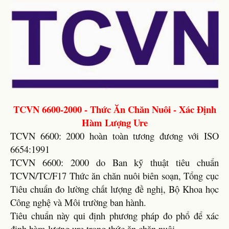
TCVN 6600-2000 - Thức Ăn Chăn Nuôi - Xác Định
Hàm Lượng Ure
TCVN 6600: 2000 hoàn toàn tương đương với ISO
6654:1991
TCVN 6600: 2000 do Ban kỹ thuật tiêu chuẩn
TCVN/TC/F17 Thức ăn chăn nuôi biên soạn, Tổng cục
Tiêu chuẩn đo lường chất lượng đề nghị, Bộ Khoa học
Công nghệ và Môi trường ban hành.
Tiêu chuẩn này qui định phương pháp đo phổ để xác
định hàm lượng ure trong thức ăn chăn nuôi.