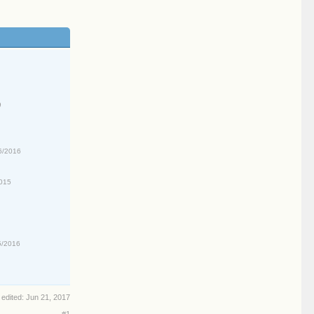
9
6/2016
2015
5/2016
 edited:
Jun 21, 2017
#1