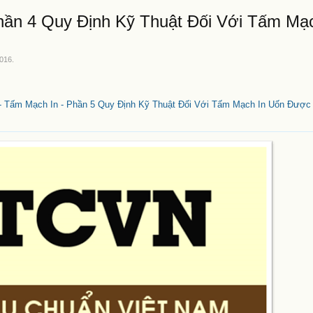
hần 4 Quy Định Kỹ Thuật Đối Với Tấm Mạ
2016
.
- Tấm Mạch In - Phần 5 Quy Định Kỹ Thuật Đối Với Tấm Mạch In Uốn Được