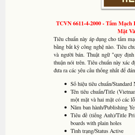
TCVN 6611-4-2000 - Tấm Mạch I
Mặt Và
Tiêu chuẩn này áp dụng cho tấm mạc
bằng bất kỳ công nghệ nào. Tiêu ch
và người bán. Thuật ngữ "quy định 
thuận nói trên. Tiêu chuẩn này xác 
đưa ra các yêu cầu thống nhất để đán
Số hiệu tiêu chuẩn/Standa
Tên tiêu chuẩn/Title (Vietn
một mặt và hai mặt có các l
Năm ban hành/Publishing Y
Tiêu đề (tiếng Anh)/Title Pri
boards with plain holes
Tình trạng/Status Active