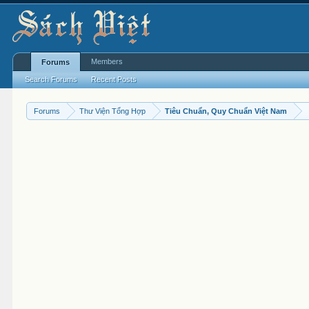
Members
Forums
Search Forums
Recent Posts
Forums
Thư Viện Tổng Hợp
Tiêu Chuẩn, Quy Chuẩn Việt Nam