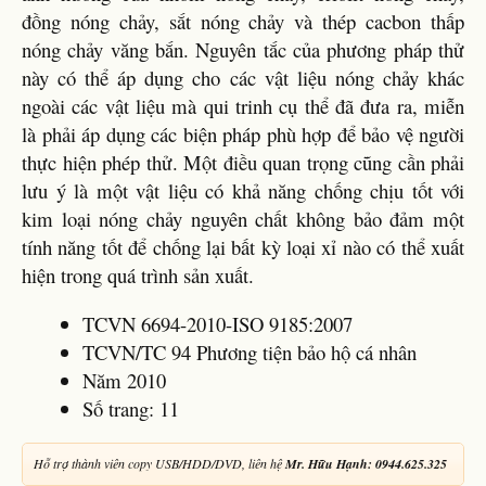
đồng nóng chảy, sắt nóng chảy và thép cacbon thấp
nóng chảy văng bắn. Nguyên tắc của phương pháp thử
này có thể áp dụng cho các vật liệu nóng chảy khác
ngoài các vật liệu mà qui trinh cụ thể đã đưa ra, miễn
là phải áp dụng các biện pháp phù hợp để bảo vệ người
thực hiện phép thử. Một điều quan trọng cũng cần phải
lưu ý là một vật liệu có khả năng chống chịu tốt với
kim loại nóng chảy nguyên chất không bảo đảm một
tính năng tốt để chống lại bất kỳ loại xỉ nào có thể xuất
hiện trong quá trình sản xuất.
TCVN 6694-2010-ISO 9185:2007
TCVN/TC 94 Phương tiện bảo hộ cá nhân
Năm 2010
Số trang: 11
Hỗ trợ thành viên copy USB/HDD/DVD, liên hệ
Mr. Hữu Hạnh: 0944.625.325