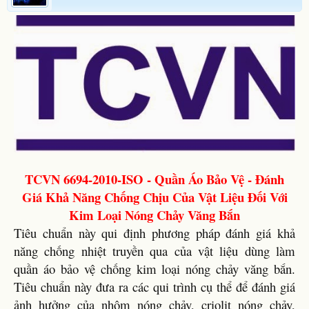
TCVN 6694-2010-ISO - Quần Áo Bảo Vệ - Đánh
Giá Khả Năng Chống Chịu Của Vật Liệu Đối Với
Kim Loại Nóng Chảy Văng Bắn
Tiêu chuẩn này qui định phương pháp đánh giá khả
năng chống nhiệt truyền qua của vật liệu dùng làm
quần áo bảo vệ chống kim loại nóng chảy văng bắn.
Tiêu chuẩn này đưa ra các qui trình cụ thể để đánh giá
ảnh hưởng của nhôm nóng chảy, criolit nóng chảy,