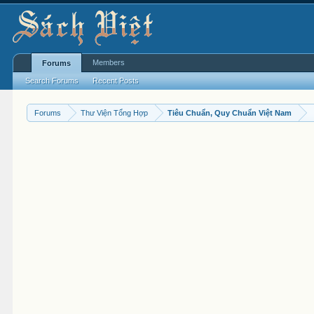
Members
Forums
Search Forums
Recent Posts
Forums
Thư Viện Tổng Hợp
Tiêu Chuẩn, Quy Chuẩn Việt Nam