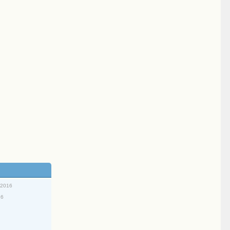
/2016
16