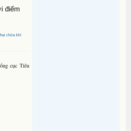
ời điểm
hai chứa khí
ổng cục Tiêu