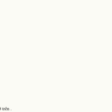
trên .