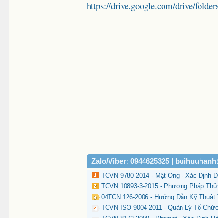
https://drive.google.com/drive/
Zalo/Viber: 0944625325 | buihuuhan
TCVN 9780-2014 - Mật Ong - Xác Định 
TCVN 10893-3-2015 - Phương Pháp Thử 
04TCN 126-2006 - Hướng Dẫn Kỹ Thuật
TCVN ISO 9004-2011 - Quản Lý Tổ Chứ