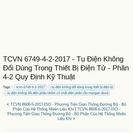
TCVN 6749-4-2-2017 - Tụ Điện Không
Đổi Dùng Trong Thiết Bị Điện Tử - Phần
4-2 Quy Định Kỹ Thuật
Tags:
tcvn 6749-4-2-2017
tụ điện không đổi dùng trong thiết bị điện tử
tụ điện không đổi điện phân nhôm có chất điện phân rắn mangan dioxit
<
TCVN 8606-5-2017-ISO - Phương Tiện Giao Thông Đường Bộ - Bộ
Phận Của Hệ Thống Nhiên Liệu Khí
|
TCVN 8606-6-2017-ISO -
Phương Tiện Giao Thông Đường Bộ - Bộ Phận Của Hệ Thống Nhiên
Liệu Khí
>