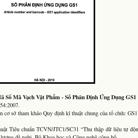
ã Số Mã Vạch Vật Phẩm - Số Phân Định Ứng Dụng GS1
54:2007.
 cơ sở tham khảo Quy định kĩ thuật chung của tổ chức GS1
uật Tiêu chuẩn TCVN/JTC1/SC31 “Thu thập dữ liệu tự độn
 lượng đề nghị, Bộ Khoa học và Công nghệ công bố.