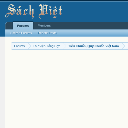
Members
Forums
Search Forums
Recent Posts
Forums
Thư Viện Tổng Hợp
Tiêu Chuẩn, Quy Chuẩn Việt Nam