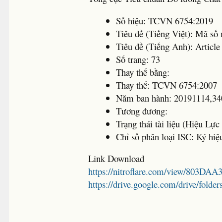
Số hiệu: TCVN 6754:2019
Tiêu đề (Tiếng Việt): Mã s
Tiêu đề (Tiếng Anh): Article
Số trang: 73
Thay thế bằng:
Thay thế: TCVN 6754:2007
Năm ban hành: 20191114,
Tương đương:
Trạng thái tài liệu (Hiệu Lự
Chỉ số phân loại ISC: Ký hiệ
Link Download
https://nitroflare.com/view/803DA
https://drive.google.com/drive/