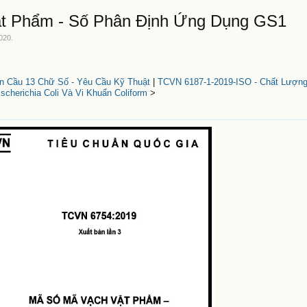
t Phẩm - Số Phân Định Ứng Dụng GS1
2020
.
 Cầu 13 Chữ Số - Yêu Cầu Kỹ Thuật
|
TCVN 6187-1-2019-ISO - Chất Lượng
cherichia Coli Và Vi Khuẩn Coliform
>