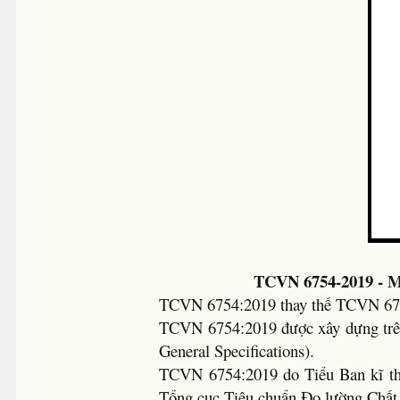
TCVN 6754-2019 - M
TCVN 6754:2019 thay thế TCVN 67
TCVN 6754:2019 được xây dựng trên
General Specifications).
TCVN 6754:2019 do Tiểu Ban kĩ th
Tổng cục Tiêu chuẩn Đo lường Chất