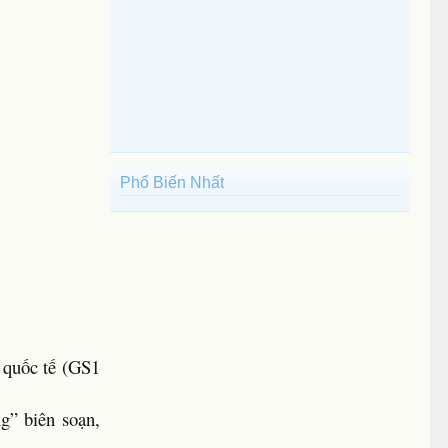
Phổ Biến Nhất
 quốc tế (GS1
g” biên soạn,