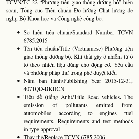
TCVN/TC 22 “Phương tiện giao thông đường bộ” biên
soạn, Tổng cục Tiêu chuẩn Đo lường Chất lượng đề
nghị, Bộ Khoa học và Công nghệ công bố.
Số hiệu tiêu chuẩn/Standard Number TCVN
6785:2015
Tên tiêu chuẩn/Title (Vietnamese) Phương tiện
giao thông đường bộ. Khí thải gây ô nhiễm từ ô
tô theo nhiên liệu dùng cho động cơ. Yêu cầu
và phương pháp thử trong phê duyệt kiểu
Năm ban hành/Publishing Year 2015-12-31,
4071QĐ-BKHCN
Tiêu đề (tiếng Anh)/Title Road vehicles. The
emission of pollutants emitted from
automobiles according to engines fuel
requirements. Requirements and test methods
in type approval
Thay thế/Replace TCVN 6785:2006