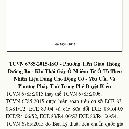
TCVN 6785-2015-ISO - Phương Tiện Giao Thông
Đường Bộ - Khí Thải Gây Ô Nhiễm Từ Ô Tô Theo
Nhiên Liệu Dùng Cho Động Cơ - Yêu Cầu Và
Phương Pháp Thử Trong Phê Duyệt Kiểu
TCVN 6785:2015 thay thế TCVN 6785:2006.
TCVN 6785:2015 được biên soạn trên cơ sở ECE 83-
03/S1/C2, ECE 83-04 và các Sửa đổi ECE 83/R4-05
ECE/R4-06/S2, ECE 83/R4-06/S3 ECE 83/R4-06/S4.
TCVN 6785:2015 do Ban kỹ thuật tiêu chuẩn quốc gia