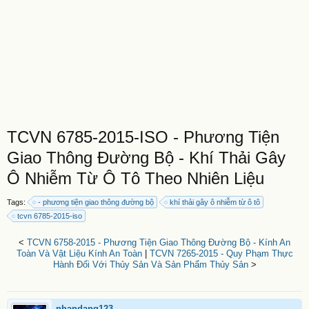
TCVN 6785-2015-ISO - Phương Tiện
Giao Thông Đường Bộ - Khí Thải Gây
Ô Nhiễm Từ Ô Tô Theo Nhiên Liệu
Tags:
- phương tiện giao thông đường bộ
khí thải gây ô nhiễm từ ô tô
tcvn 6785-2015-iso
<
TCVN 6758-2015 - Phương Tiện Giao Thông Đường Bộ - Kính An
Toàn Và Vật Liệu Kính An Toàn
|
TCVN 7265-2015 - Quy Phạm Thực
Hành Đối Với Thủy Sản Và Sản Phẩm Thủy Sản
>
nhandang123