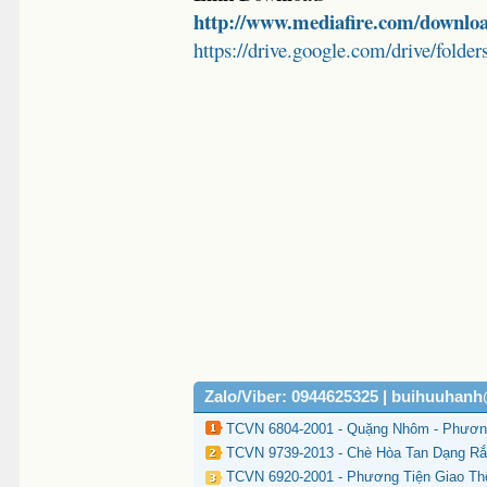
http://www.mediafire.com/downlo
https://drive.google.com/drive/
Zalo/Viber: 0944625325 | buihuuhan
TCVN 6804-2001 - Quặng Nhôm - Phươn
TCVN 9739-2013 - Chè Hòa Tan Dạng Rắ
TCVN 6920-2001 - Phương Tiện Giao Th