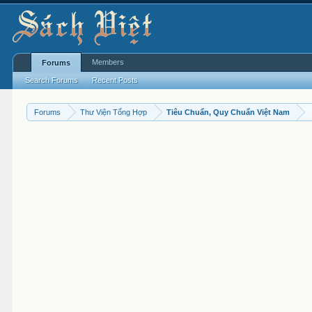
Members
Forums
Search Forums
Recent Posts
Forums
Thư Viện Tổng Hợp
Tiêu Chuẩn, Quy Chuẩn Việt Nam