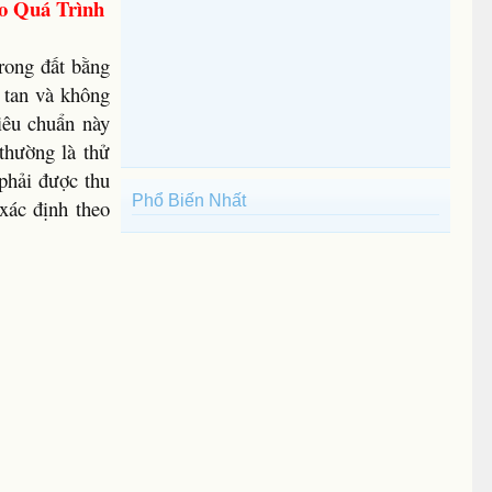
o Quá Trình
rong đất bằng
t tan và không
iêu chuẩn này
thường là thử
 phải được thu
Phổ Biến Nhất
xác định theo