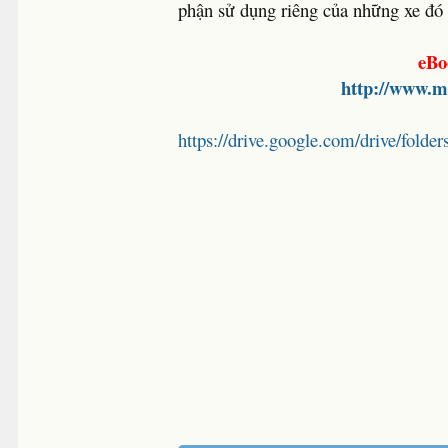
phận sử dụng riêng của những xe đó 
eBo
http://www.m
https://drive.google.com/drive/