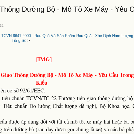
 Thông Đường Bộ - Mô Tô Xe Máy - Yêu C
015
.
|
TCVN 6641-2000 - Rau Quả Và Sản Phẩm Rau Quả - Xác Dịnh Hàm Lượng S
Tổng Số
>
 Giao Thông Đường Bộ - Mô Tô Xe Máy - Yêu Cầu Trong
Kiểu
rên cơ sở 92/61/EEC.
 tiêu chuẩn TCVN/TC 22 Phương tiện giao thông đường bộ
c Tiêu chuẩn Đo lường Chất lượng đề nghị, Bộ Khoa học,
cầu được áp dụng đối với tất cả mô tô, xe máy hai hoặc ba b
 trên đường bộ (sau đây được gọi chung là xe) và các bộ ph