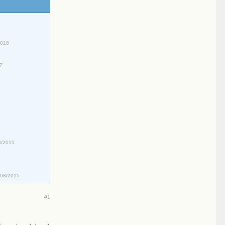
2018
17
8/2015
/08/2015
#1