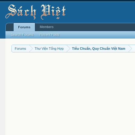
Members
Forums
Search Forums
Recent Posts
Forums
Thư Viện Tổng Hợp
Tiêu Chuẩn, Quy Chuẩn Việt Nam