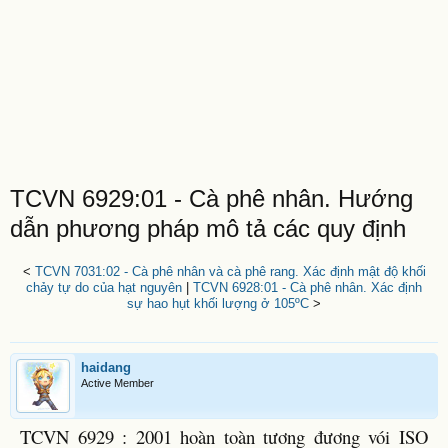
TCVN 6929:01 - Cà phê nhân. Hướng
dẫn phương pháp mô tả các quy định
<
TCVN 7031:02 - Cà phê nhân và cà phê rang. Xác định mật độ khối
chảy tự do của hạt nguyên
|
TCVN 6928:01 - Cà phê nhân. Xác định
sự hao hụt khối lượng ở 105ºC
>
haidang
Active Member
TCVN 6929 : 2001 hoàn toàn tương đương vói ISO