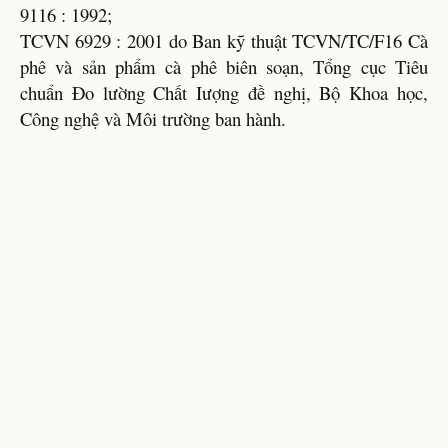
9116 : 1992;
TCVN 6929 : 2001 do Ban kỹ thuật TCVN/TC/F16 Cà
phê và sản phẩm cà phê biên soạn, Tổng cục Tiêu
chuẩn Đo lường Chất Iượng đề nghị, Bộ Khoa học,
Công nghệ và Môi trường ban hành.