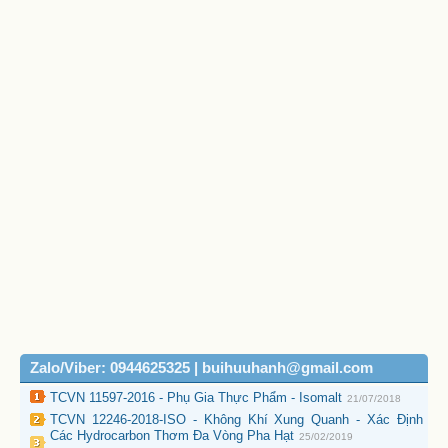
Zalo/Viber: 0944625325 | buihuuhanh@gmail.com
TCVN 11597-2016 - Phụ Gia Thực Phẩm - Isomalt
21/07/2018
TCVN 12246-2018-ISO - Không Khí Xung Quanh - Xác Định
Các Hydrocarbon Thơm Đa Vòng Pha Hạt
25/02/2019