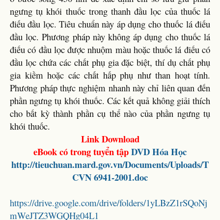
ngưng tụ khói thuốc trong thanh đầu lọc của thuốc lá
điếu đầu lọc. Tiêu chuẩn này áp dụng cho thuốc lá điếu
đầu lọc. Phương pháp này không áp dụng cho thuốc lá
điếu có đầu lọc được nhuộm màu hoặc thuốc lá điếu có
đầu lọc chứa các chất phụ gia đặc biệt, thí dụ chất phụ
gia kiềm hoặc các chất hấp phụ như than hoạt tính.
Phương pháp thực nghiệm nhanh này chỉ liên quan đến
phần ngưng tụ khói thuốc. Các kết quả không giải thích
cho bất kỳ thành phần cụ thể nào của phần ngưng tụ
khói thuốc.
Link Download
eBook có trong tuyển tập
DVD
Hóa Học
http://tieuchuan.mard.gov.vn/Documents/Uploads/T
CVN 6941-2001.doc
https://drive.google.com/drive/folders/1yLBzZ1rSQoNj
mWeJTZ3WGQHg04L1