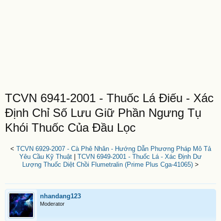
TCVN 6941-2001 - Thuốc Lá Điếu - Xác
Định Chỉ Số Lưu Giữ Phần Ngưng Tụ
Khói Thuốc Của Đầu Lọc
<
TCVN 6929-2007 - Cà Phê Nhân - Hướng Dẫn Phương Pháp Mô Tả
Yêu Cầu Kỹ Thuật
|
TCVN 6949-2001 - Thuốc Lá - Xác Định Dư
Lượng Thuốc Diệt Chồi Flumetralin (Prime Plus Cga-41065)
>
nhandang123
Moderator