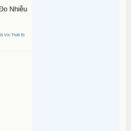
Đo Nhiễu
i Với Thiết Bị