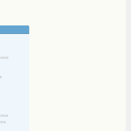
2/2015
16
5/2016
2016