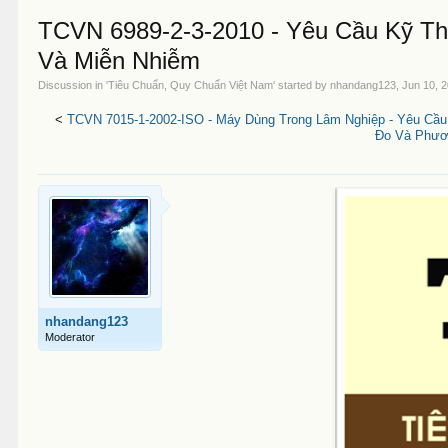
TCVN 6989-2-3-2010 - Yêu Cầu Kỹ Th
Và Miễn Nhiễm
Discussion in '
Tiêu Chuẩn, Quy Chuẩn Việt Nam
' started by
nhandang123
,
Jun 10, 
<
TCVN 7015-1-2002-ISO - Máy Dùng Trong Lâm Nghiệp - Yêu Cầ
Đo Và Phươ
nhandang123
Moderator