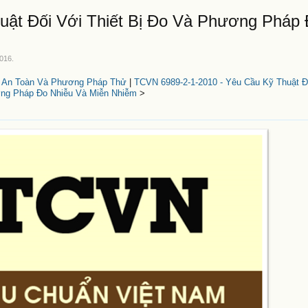
uật Đối Với Thiết Bị Đo Và Phương Pháp 
2016
.
u An Toàn Và Phương Pháp Thử
|
TCVN 6989-2-1-2010 - Yêu Cầu Kỹ Thuật Đố
ng Pháp Đo Nhiễu Và Miễn Nhiễm
>