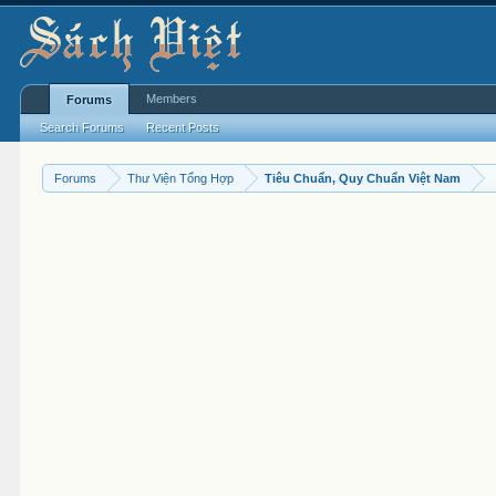
Members
Forums
Search Forums
Recent Posts
Forums
Thư Viện Tổng Hợp
Tiêu Chuẩn, Quy Chuẩn Việt Nam