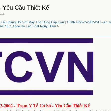
 Yêu Cầu Thiết Kế
2016
.
u Cầu Riêng Đối Với Máy Thở Dùng Cấp Cứu
|
TCVN 6722-2-2002-ISO - An T
Với Sức Khỏe Do Các Chất Nguy Hiểm
>
-2002 - Trạm Y Tế Cơ Sở - Yêu Cầu Thiết Kế