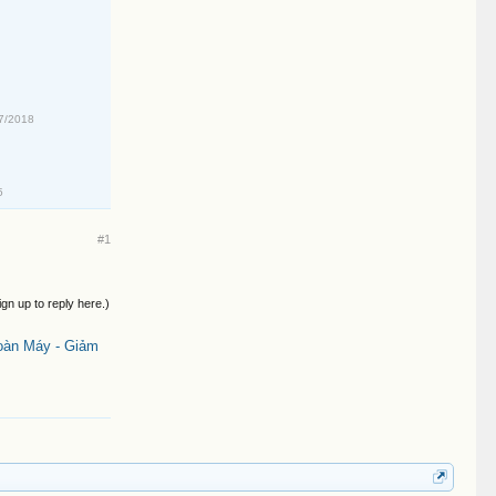
7/2018
5
#1
ign up to reply here.)
oàn Máy - Giảm