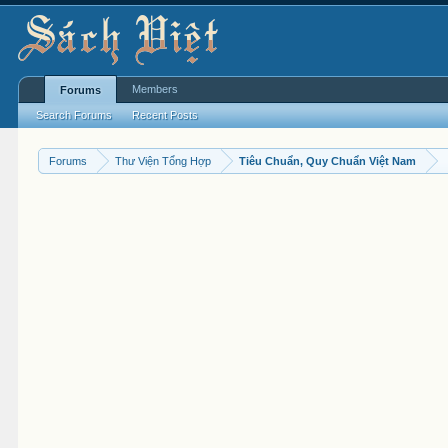
Members
Forums
Search Forums
Recent Posts
Forums
Thư Viện Tổng Hợp
Tiêu Chuẩn, Quy Chuẩn Việt Nam