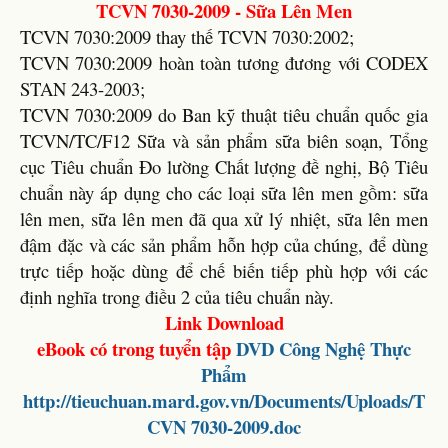
TCVN 7030-2009 - Sữa Lên Men
TCVN 7030:2009 thay thế TCVN 7030:2002;
TCVN 7030:2009 hoàn toàn tương đương với CODEX
STAN 243-2003;
TCVN 7030:2009 do Ban kỹ thuật tiêu chuẩn quốc gia
TCVN/TC/F12 Sữa và sản phẩm sữa biên soạn, Tổng
cục Tiêu chuẩn Đo lường Chất lượng đề nghị, Bộ Tiêu
chuẩn này áp dụng cho các loại sữa lên men gồm: sữa
lên men, sữa lên men đã qua xử lý nhiệt, sữa lên men
đậm đặc và các sản phẩm hỗn hợp của chúng, để dùng
trực tiếp hoặc dùng để chế biến tiếp phù hợp với các
định nghĩa trong điều 2 của tiêu chuẩn này.
Link Download
eBook có trong tuyển tập
DVD
Công Nghệ Thực
Phẩm
http://tieuchuan.mard.gov.vn/Documents/Uploads/T
CVN 7030-2009.doc