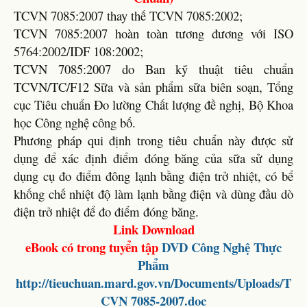
TCVN 7085:2007 thay thế TCVN 7085:2002;
TCVN 7085:2007 hoàn toàn tương đương với ISO
5764:2002/IDF 108:2002;
TCVN 7085:2007 do Ban kỹ thuật tiêu chuẩn
TCVN/TC/F12 Sữa và sản phẩm sữa biên soạn, Tổng
cục Tiêu chuẩn Đo lường Chất lượng đề nghị, Bộ Khoa
học Công nghệ công bố.
Phương pháp qui định trong tiêu chuẩn này được sử
dụng để xác định điểm đóng băng của sữa sử dụng
dụng cụ đo điểm đông lạnh bằng điện trở nhiệt, có bể
khống chế nhiệt độ làm lạnh bằng điện và dùng đầu dò
điện trở nhiệt để đo điểm đóng băng.
Link Download
eBook có trong tuyển tập
DVD
Công Nghệ Thực
Phẩm
http://tieuchuan.mard.gov.vn/Documents/Uploads/T
CVN 7085-2007.doc