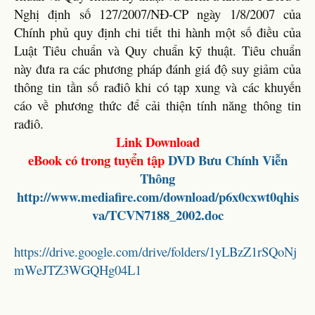
Nghị định số 127/2007/NĐ-CP ngày 1/8/2007 của
Chính phủ quy định chi tiết thi hành một số điều của
Luật Tiêu chuẩn và Quy chuẩn kỹ thuật. Tiêu chuẩn
này đưa ra các phương pháp đánh giá độ suy giảm của
thông tin tần số rađiô khi có tạp xung và các khuyến
cáo về phương thức để cải thiện tính năng thông tin
rađiô.
Link Download
eBook có trong tuyển tập
DVD
Bưu Chính Viễn
Thông
http://www.mediafire.com/download/p6x0cxwt0qhis
va/TCVN7188_2002.doc
https://drive.google.com/drive/folders/1yLBzZ1rSQoNj
mWeJTZ3WGQHg04L1