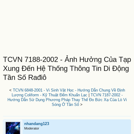
TCVN 7188-2002 - Ảnh Hưởng Của Tạp
Xung Đến Hệ Thống Thông Tin Di Động
Tần Số Rađiô
<
TCVN 6848-2001 - Vi Sinh Vật Học - Hướng Dẫn Chung Về Định
Lượng Coliform - Kỹ Thuật Đếm Khuẩn Lạc
|
TCVN 7187-2002 -
Hướng Dẫn Sử Dụng Phương Pháp Thay Thế Đo Bức Xạ Của Lò Vi
Sóng Ở Tần Số
>
nhandang123
Moderator