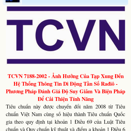
TCVN 7188-2002 - Ảnh Hưởng Của Tạp Xung Đến
Hệ Thống Thông Tin Di Động Tần Số Rađiô -
Phương Pháp Đánh Giá Độ Suy Giảm Và Biện Pháp
Để Cải Thiện Tính Năng
Tiêu chuẩn này được chuyển đổi năm 2008 từ Tiêu
chuẩn Việt Nam cùng số hiệu thành Tiêu chuẩn Quốc
gia theo quy định tại khoản 1 Điều 69 của Luật Tiêu
chuẩn và Quy chuẩn kỹ thuật và điểm a khoản 1 Điều 6