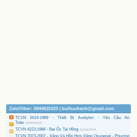
Zalo/Viber: 0944625325 | buihuuhanh@gmail.com
TCVN 5019-1989 - Thiết Bị Axetylen - Yêu Cầu An
Toàn
06/06/2016
TCVN 4223-1986 - Đai Ốc Tai Hồng
11/06/2016
TCVN 7023-2007 - Xăng Và Hỗn Hợp Xăng Oxygenat - Phương