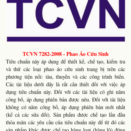
TCVN 7282-2008 - Phao Áo Cứu Sinh
Tiêu chuẩn này áp dụng để thiết kế, chế tạo, kiểm tra
và thử các loại phao áo cứu sinh trang bị trên các
phương tiện nổi: tàu, thuyền và các công trình biển.
Các tài liệu dưới đây là rất cần thiết đối với việc áp
dụng tiêu chuẩn này. Đối với các tài liệu có ghi năm
công bố, áp dụng phiên bản được nêu. Đối với tài liệu
không có năm công bố, áp dụng phiên bản mới nhất
(kể cả các sửa đổi). Sản phẩm được chế tạo lần đầu
thỏa mãn các yêu cầu của tiêu chuẩn này để từ đó các
sản phẩm khác được chế tạo hàng loạt (hàng lô) đúng