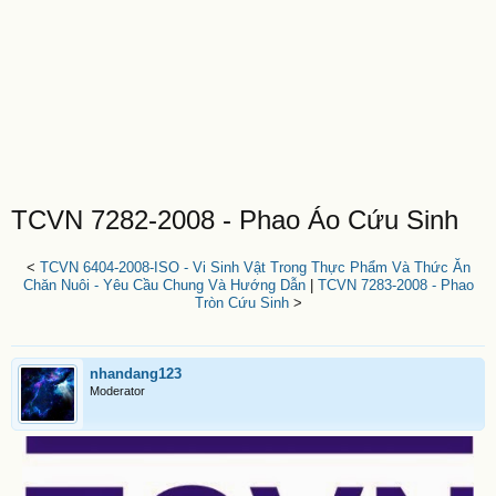
TCVN 7282-2008 - Phao Áo Cứu Sinh
<
TCVN 6404-2008-ISO - Vi Sinh Vật Trong Thực Phẩm Và Thức Ăn
Chăn Nuôi - Yêu Cầu Chung Và Hướng Dẫn
|
TCVN 7283-2008 - Phao
Tròn Cứu Sinh
>
nhandang123
Moderator