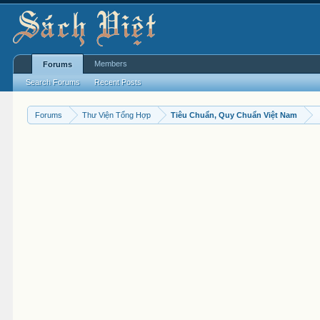
Members
Forums
Search Forums
Recent Posts
Forums
Thư Viện Tổng Hợp
Tiêu Chuẩn, Quy Chuẩn Việt Nam