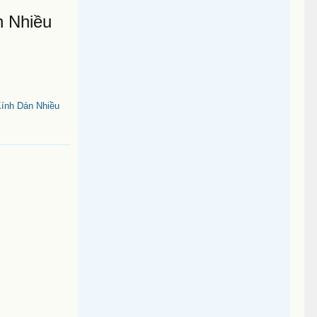
n Nhiều
Kính Dán Nhiều