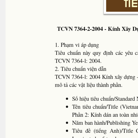
TCVN 7364-2-2004 - Kính Xây Dự
1. Phạm vi áp dụng
Tiêu chuẩn này quy định các yêu cầ
TCVN 7364-l: 2004.
2. Tiêu chuẩn viện dẫn
TCVN 7364-l: 2004 Kính xây dựng - 
mô tả các vật liệu thành phần.
Số hiệu tiêu chuẩn/Standa
Tên tiêu chuẩn/Title (Vietn
Phần 2: Kính dán an toàn nhi
Năm ban hành/Publishing Y
Tiêu đề (tiếng Anh)/Title 