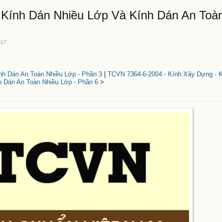
 Kính Dán Nhiều Lớp Và Kính Dán An Toà
017
.
nh Dán An Toàn Nhiều Lớp - Phần 3
|
TCVN 7364-6-2004 - Kính Xây Dựng - 
 Dán An Toàn Nhiều Lớp - Phần 6
>