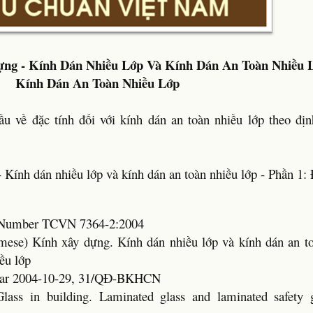
ng - Kính Dán Nhiều Lớp Và Kính Dán An Toàn Nhiều L
Kính Dán An Toàn Nhiều Lớp
u về đặc tính đối với kính dán an toàn nhiều lớp theo địn
Kính dán nhiều lớp và kính dán an toàn nhiều lớp - Phần 1: 
rd Number TCVN 7364-2:2004
amese) Kính xây dựng. Kính dán nhiều lớp và kính dán an to
ều lớp
ear 2004-10-29, 31/QĐ-BKHCN
Glass in building. Laminated glass and laminated safety g