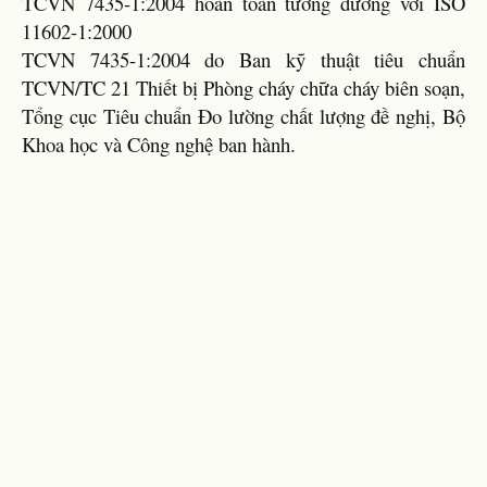
TCVN 7435-1:2004 hoàn toàn tương đương với ISO
11602-1:2000
TCVN 7435-1:2004 do Ban kỹ thuật tiêu chuẩn
TCVN/TC 21 Thiết bị Phòng cháy chữa cháy biên soạn,
Tổng cục Tiêu chuẩn Đo lường chất lượng đề nghị, Bộ
Khoa học và Công nghệ ban hành.