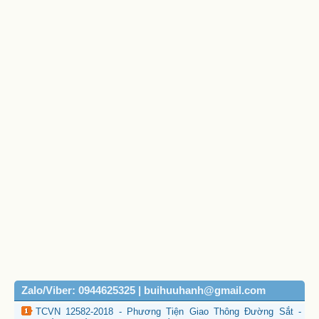
Zalo/Viber: 0944625325 | buihuuhanh@gmail.com
TCVN 12582-2018 - Phương Tiện Giao Thông Đường Sắt -