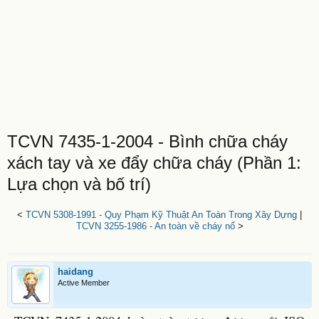
TCVN 7435-1-2004 - Bình chữa cháy
xách tay và xe đẩy chữa cháy (Phần 1:
Lựa chọn và bố trí)
<
TCVN 5308-1991 - Quy Phạm Kỹ Thuật An Toàn Trong Xây Dựng
|
TCVN 3255-1986 - An toàn về cháy nổ
>
haidang
Active Member