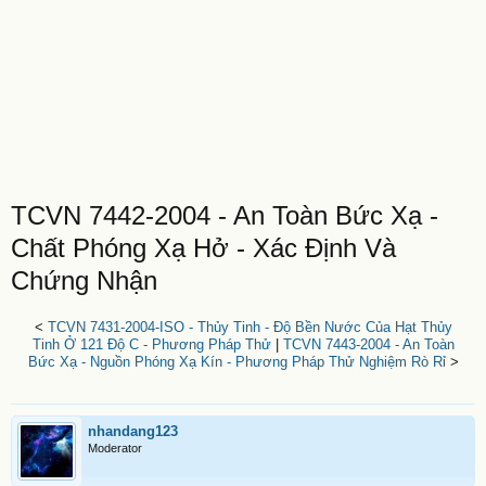
TCVN 7442-2004 - An Toàn Bức Xạ -
Chất Phóng Xạ Hở - Xác Định Và
Chứng Nhận
<
TCVN 7431-2004-ISO - Thủy Tinh - Độ Bền Nước Của Hạt Thủy
Tinh Ở 121 Độ C - Phương Pháp Thử
|
TCVN 7443-2004 - An Toàn
Bức Xạ - Nguồn Phóng Xạ Kín - Phương Pháp Thử Nghiệm Rò Rỉ
>
nhandang123
Moderator