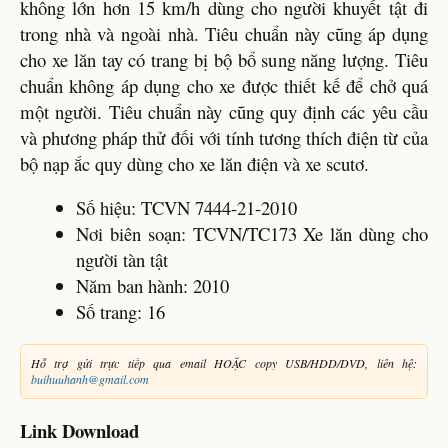
không lớn hơn 15 km/h dùng cho người khuyết tật đi
trong nhà và ngoài nhà. Tiêu chuẩn này cũng áp dụng
cho xe lăn tay có trang bị bộ bổ sung năng lượng. Tiêu
chuẩn không áp dụng cho xe được thiết kế để chở quá
một người. Tiêu chuẩn này cũng quy định các yêu cầu
và phương pháp thử đối với tính tương thích điện từ của
bộ nạp ắc quy dùng cho xe lăn điện và xe scutơ.
Số hiệu: TCVN 7444-21-2010
Nơi biên soạn: TCVN/TC173 Xe lăn dùng cho
người tàn tật
Năm ban hành: 2010
Số trang: 16
Hỗ trợ gửi trực tiếp qua email HOẶC copy USB/HDD/DVD, liên hệ:
buihuuhanh@gmail.com
Link Download